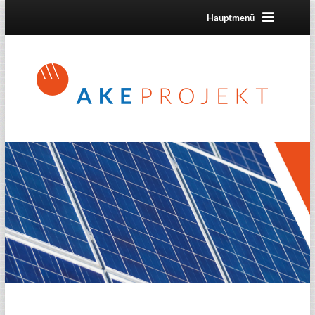
Hauptmenü