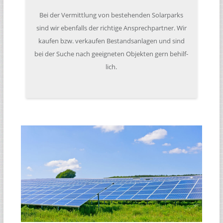
Bei der Ver­mitt­lung von bestehen­den Solar­parks
sind wir eben­falls der rich­tige Ansprech­part­ner. Wir
kaufen bzw. ver­kau­fen Bestands­an­la­gen und sind
bei der Suche nach geeig­ne­ten Objek­ten gern behilf­
lich.